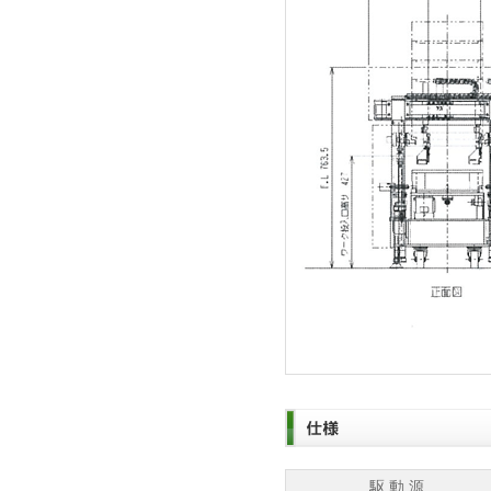
駆 動 源