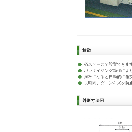
省スペースで設置できま
パレタイジング動作によ
満杯になると自動的に箱
長時間、ダコンキズを防止