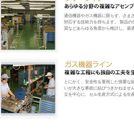
通信機器やガス機器に限らず、さま
対応する技術力を持ちます。 製品の
質などあらゆる角度から検討し、最
とにかく、安全性を重視した慎重な
いが大きな事故に結びつきかねませ
立を中心に、セル生産方式による生