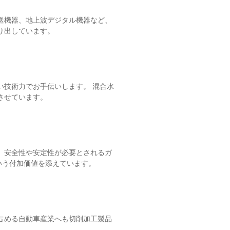
送機器、地上波デジタル機器など、
り出しています。
い技術力でお手伝いします。 混合水
させています。
、安全性や安定性が必要とされるガ
いう付加価値を添えています。
占める自動車産業へも切削加工製品