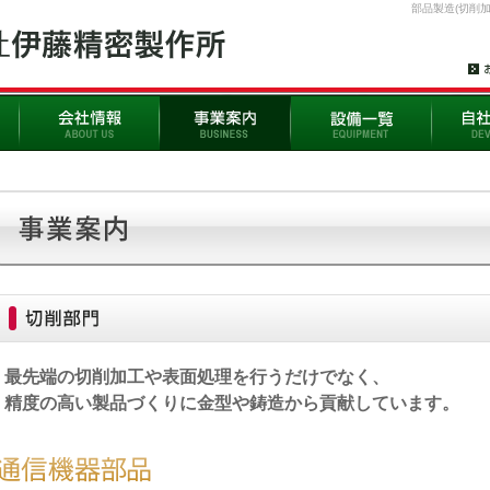
部品製造(切削
最先端の切削加工や表面処理を行うだけでなく、
精度の高い製品づくりに金型や鋳造から貢献しています。