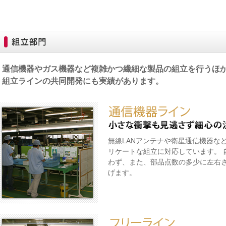
通信機器やガス機器など複雑かつ繊細な製品の組立を行うほ
組立ラインの共同開発にも実績があります。
無線LANアンテナや衛星通信機器な
リケートな組立に対応しています。 
わず、また、部品点数の多少に左右
げます。