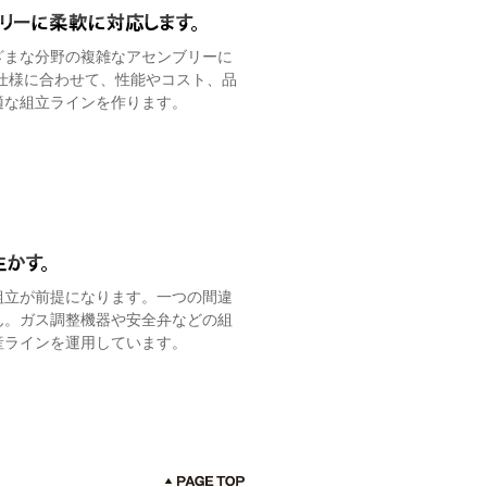
ざまな分野の複雑なアセンブリーに
仕様に合わせて、性能やコスト、品
適な組立ラインを作ります。
組立が前提になります。一つの間違
ん。ガス調整機器や安全弁などの組
産ラインを運用しています。