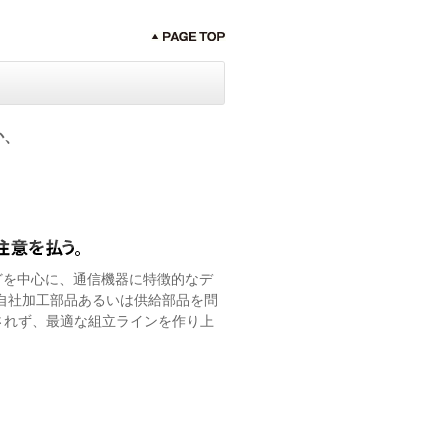
か、
どを中心に、通信機器に特徴的なデ
自社加工部品あるいは供給部品を問
されず、最適な組立ラインを作り上