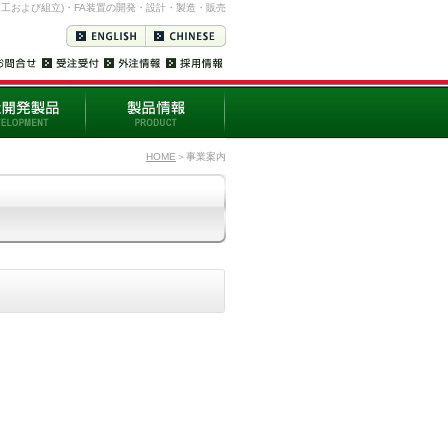
加工および組立)・FA装置の開発・設計・製造・販売
HOME
＞事業案内