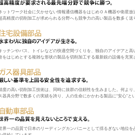
ネットワーク社会に欠かせない情報通信機器をはじめＯＡ機器や衛星放
超高精度の切削加工が求められる分野へも競争力の高い製品を数多く送
キッチンやバス、トイレなどの快適空間づくりを、独自のアイデアと高
栓をはじめとする複雑な形状の製品を切削加工する最新鋭の設備を充実
精度の高い切削加工技術は、同時に抜群の信頼性を生みました。何より
ス器具分野で数多くの実績を誇り、人の生命にかかわる製品に“安心”と
世界一の品質で日本のリーディングカンパニーとして揺るぎない地位を
を供給しています。