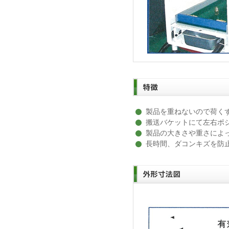
製品を重ねないので荷く
搬送バケットにて左右ポ
製品の大きさや重さによ
長時間、ダコンキズを防