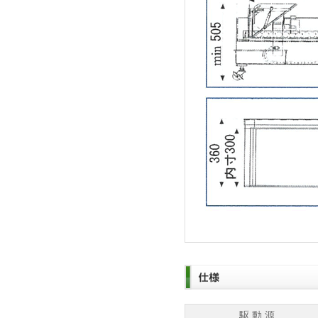
駆 動 源