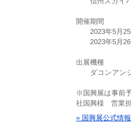
信州スカイパ
開催期間
2023年5月25日
2023年5月26日
出展機種
ダコンアン
※国興展は事前
社国興様 営業
» 国興展公式情報