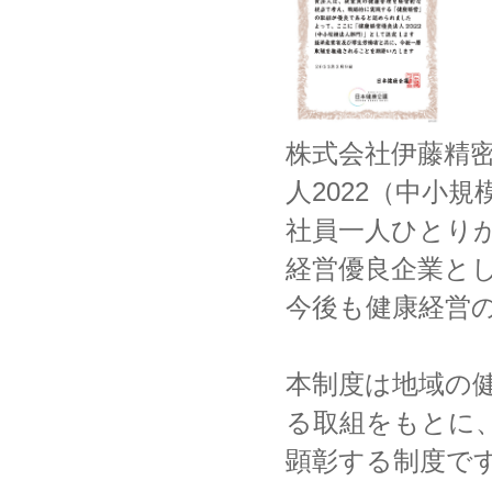
株式会社伊藤精
人2022（中小
社員一人ひとり
経営優良企業と
今後も健康経営
本制度は地域の
る取組をもとに
顕彰する制度で